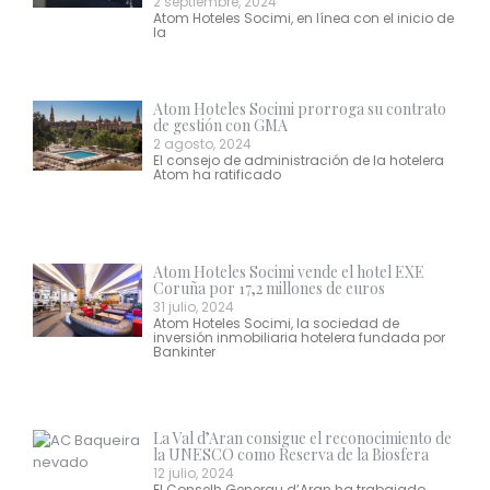
2 septiembre, 2024
Atom Hoteles Socimi, en línea con el inicio de
la
Atom Hoteles Socimi prorroga su contrato
de gestión con GMA
2 agosto, 2024
El consejo de administración de la hotelera
Atom ha ratificado
Atom Hoteles Socimi vende el hotel EXE
Coruña por 17,2 millones de euros
31 julio, 2024
Atom Hoteles Socimi, la sociedad de
inversión inmobiliaria hotelera fundada por
Bankinter
La Val d’Aran consigue el reconocimiento de
la UNESCO como Reserva de la Biosfera
12 julio, 2024
El Conselh Generau d’Aran ha trabajado