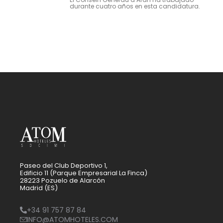
durante cuatro años en esta candidatura.
Paseo del Club Deportivo 1,
Edificio 11 (Parque Empresarial La Finca)
28223 Pozuelo de Alarcón
Madrid (ES)
+34 91 757 87 84
INFO@ATOMHOTELES.COM