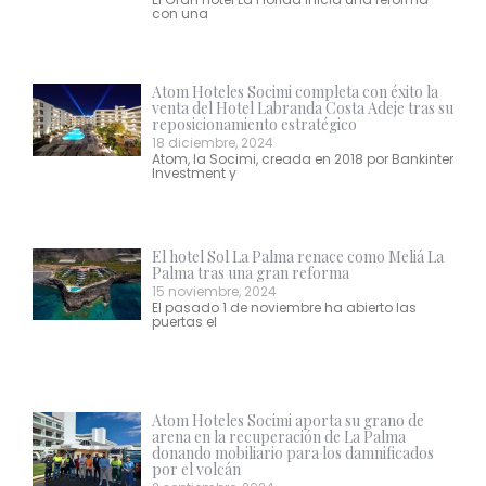
con una
Atom Hoteles Socimi completa con éxito la
venta del Hotel Labranda Costa Adeje tras su
reposicionamiento estratégico
18 diciembre, 2024
Atom, la Socimi, creada en 2018 por Bankinter
Investment y
El hotel Sol La Palma renace como Meliá La
Palma tras una gran reforma
15 noviembre, 2024
El pasado 1 de noviembre ha abierto las
puertas el
Atom Hoteles Socimi aporta su grano de
arena en la recuperación de La Palma
donando mobiliario para los damnificados
por el volcán