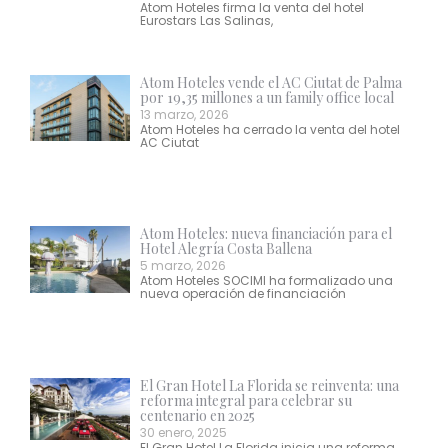
Atom Hoteles firma la venta del hotel
Eurostars Las Salinas,
Atom Hoteles vende el AC Ciutat de Palma
por 19,35 millones a un family office local
13 marzo, 2026
Atom Hoteles ha cerrado la venta del hotel
AC Ciutat
Atom Hoteles: nueva financiación para el
Hotel Alegría Costa Ballena
5 marzo, 2026
Atom Hoteles SOCIMI ha formalizado una
nueva operación de financiación
El Gran Hotel La Florida se reinventa: una
reforma integral para celebrar su
centenario en 2025
30 enero, 2025
El Gran Hotel La Florida inicia una reforma