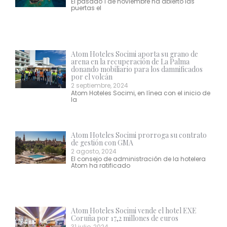
El pasado 1 de noviembre ha abierto las
puertas el
Atom Hoteles Socimi aporta su grano de
arena en la recuperación de La Palma
donando mobiliario para los damnificados
por el volcán
2 septiembre, 2024
Atom Hoteles Socimi, en línea con el inicio de
la
Atom Hoteles Socimi prorroga su contrato
de gestión con GMA
2 agosto, 2024
El consejo de administración de la hotelera
Atom ha ratificado
Atom Hoteles Socimi vende el hotel EXE
Coruña por 17,2 millones de euros
31 julio, 2024