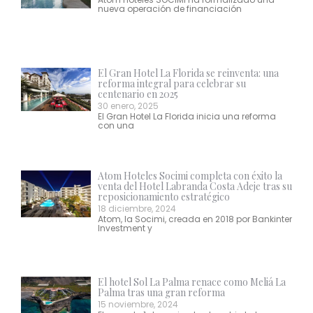
nueva operación de financiación
El Gran Hotel La Florida se reinventa: una
reforma integral para celebrar su
centenario en 2025
30 enero, 2025
El Gran Hotel La Florida inicia una reforma
con una
Atom Hoteles Socimi completa con éxito la
venta del Hotel Labranda Costa Adeje tras su
reposicionamiento estratégico
18 diciembre, 2024
Atom, la Socimi, creada en 2018 por Bankinter
Investment y
El hotel Sol La Palma renace como Meliá La
Palma tras una gran reforma
15 noviembre, 2024