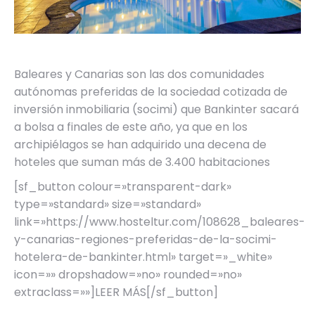
Baleares y Canarias son las dos comunidades
autónomas preferidas de la sociedad cotizada de
inversión inmobiliaria (socimi) que Bankinter sacará
a bolsa a finales de este año, ya que en los
archipiélagos se han adquirido una decena de
hoteles que suman más de 3.400 habitaciones
[sf_button colour=»transparent-dark»
type=»standard» size=»standard»
link=»https://www.hosteltur.com/108628_baleares-
y-canarias-regiones-preferidas-de-la-socimi-
hotelera-de-bankinter.html» target=»_white»
icon=»» dropshadow=»no» rounded=»no»
extraclass=»»]LEER MÁS[/sf_button]