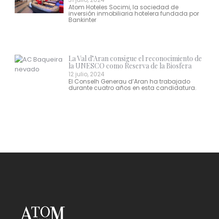
Atom Hoteles Socimi, la sociedad de
inversión inmobiliaria hotelera fundada por
Bankinter
La Val d’Aran consigue el reconocimiento de
la UNESCO como Reserva de la Biosfera
12 julio, 2024
El Conselh Generau d’Aran ha trabajado
durante cuatro años en esta candidatura.