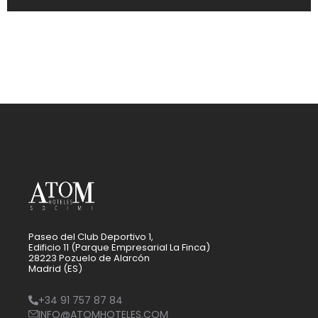
Paseo del Club Deportivo 1,
Edificio 11 (Parque Empresarial La Finca)
28223 Pozuelo de Alarcón
Madrid (ES)
+34 91 757 87 84
INFO@ATOMHOTELES.COM