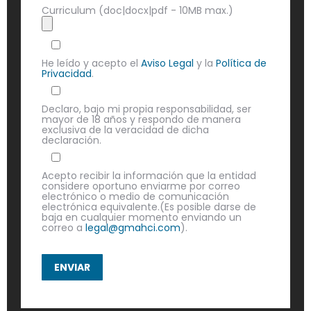
Curriculum (doc|docx|pdf - 10MB max.)
He leído y acepto el
Aviso Legal
y la
Política de
Privacidad
.
Declaro, bajo mi propia responsabilidad, ser
mayor de 18 años y respondo de manera
exclusiva de la veracidad de dicha
declaración.
Acepto recibir la información que la entidad
considere oportuno enviarme por correo
electrónico o medio de comunicación
electrónica equivalente.(Es posible darse de
baja en cualquier momento enviando un
correo a
legal@gmahci.com
).